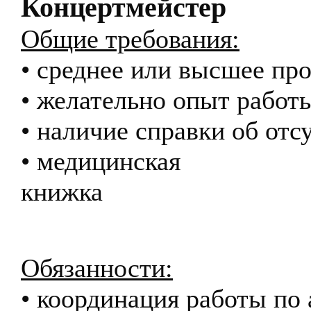
Концертмейстер
Общие требования:
• среднее или высшее пр
• желательно опыт работы
• наличие справки об от
• медицинская
кн
Обязанности:
• координация работы по