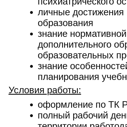
психиатрического о
личные достижения 
образования
знание нормативной
дополнительного обр
образовательных пр
знание особенносте
планирования учебн
Условия работы:
оформление по ТК 
полный рабочий день
территории работод