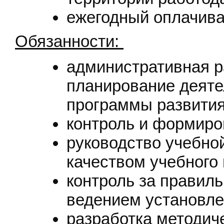
ежегодный оплачива
Обязанности:
административная р
планирование деяте
программы развити
контроль и формиро
руководство учебной
качеством учебного
контроль за правил
ведением установле
разработка методич