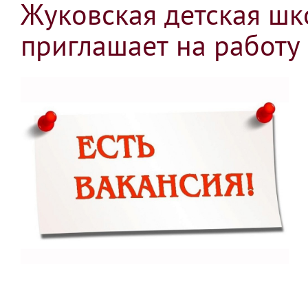
Жуковская детская шк
приглашает на работу