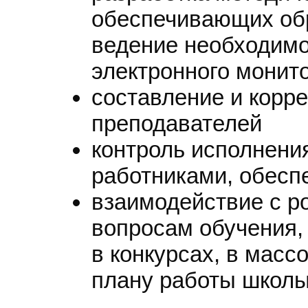
обеспечивающих об
ведение необходимо
электронного монит
составление и корр
преподавателей
контроль исполнени
работниками, обесп
взаимодействие с р
вопросам обучения,
в конкурсах, в масс
плану работы школ