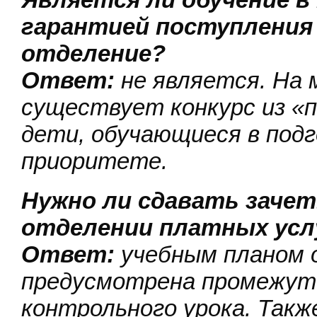
гарантией поступления
отделение?
Ответ:
не является. На
существует конкурс из «п
дети, обучающиеся в подг
приоритете.
Нужно ли сдавать зачет
отделении платных ус
Ответ:
учебным планом 
предусмотрена промежут
контрольного урока. Так