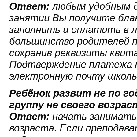
Ответ:
любым удобным д
занятии Вы получите бла
заполнить и оплатить в 
большинство родителей п
сохранив реквизиты квита
Подтверждение платежа 
электронную почту школы 
Ребёнок развит не по го
группу не своего возрас
Ответ:
начать заниматьс
возраста. Если преподава