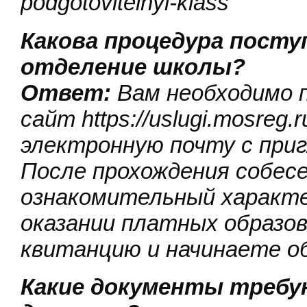
podgotovitelnyi-klass
Какова процедура посту
отделение школы?​
Ответ:
Вам необходимо 
сайт https://uslugi.mosreg
электронную почту с при
После прохождения собес
ознакомительный характе
оказании платных образо
квитанцию и начинаете об
Какие документы требу