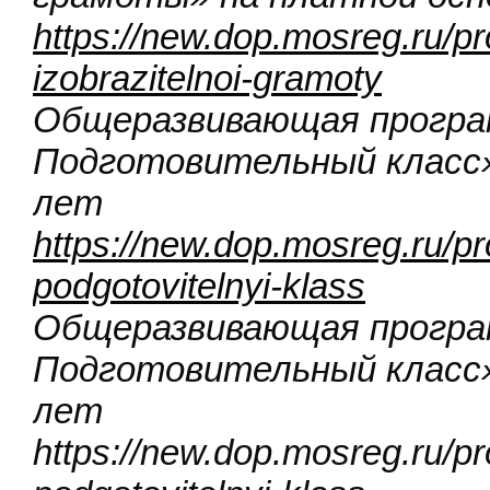
https://new.dop.mosreg.ru/
izobrazitelnoi-gramoty
Общеразвивающая програ
Подготовительный класс» 
лет
https://new.dop.mosreg.ru/pr
podgotovitelnyi-klass
Общеразвивающая програ
Подготовительный класс» 
лет
https://new.dop.mosreg.ru/pr