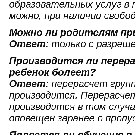
образовательных услуг в 
можно, при наличии своб
Можно ли родителям пр
Ответ:
только с разреш
Производится ли перера
ребенок болеет?
Ответ:
перерасчет груп
производится. Перерасче
производится в том случа
оповещён заранее о пропус
Является ли обучение 