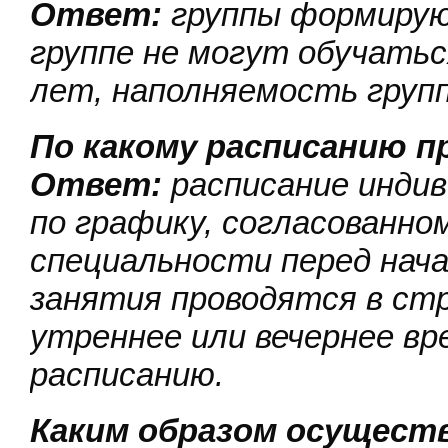
Ответ:
группы формируют
группе не могут обучатьс
лет, наполняемость групп
По какому расписанию 
Ответ:
расписание инди
по графику, согласованно
специальности перед нача
занятия проводятся в стр
утреннее или вечернее вр
расписанию.
Каким образом осущест