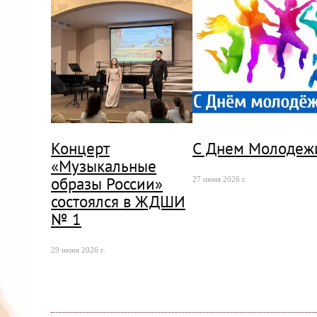
Концерт
С Днем Молодеж
«Музыкальные
образы России»
27 июня 2026 г.
состоялся в ЖДШИ
№ 1
29 июня 2026 г.