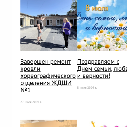
Завершен ремонт
Поздравляем с
кровли
Днем семьи, люб
хореографического
и верности!
отделения ЖДШИ
№1
8 июля 2026 г.
27 июля 2026 г.