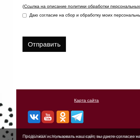
(
Ссылка на описание политики обработки персональны
Даю согласие на сбор и обработку моих персональ
Отправить
Карта сайта
Продолжая использовать наш сайт, вы даете согласие н
©1952-2023г., Муниципальное бюджетное учреждение допо