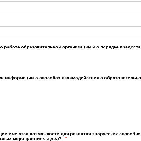
 о работе образовательной организации и о порядке предос
ники информации о способах взаимодействия с образовательн
ации имеются возможности для развития творческих способно
ивных мероприятиях и др.)?
*