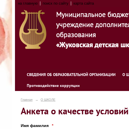
на главную
поиск по сайту
карта сайта
СВЕДЕНИЯ ОБ ОБРАЗОВАТЕЛЬНОЙ ОРГАНИЗАЦИИ
О 
Противодействие коррупции
Главная
→
О ШКОЛЕ
Анкета о качестве условий
Имя фамилия
*