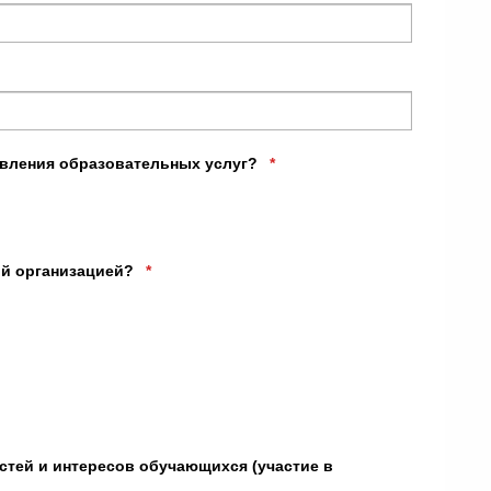
тавления образовательных услуг?
*
ой организацией?
*
стей и интересов обучающихся (участие в