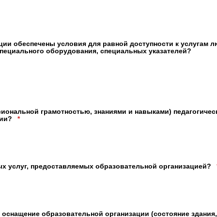
зации обеспечены условия для равной доступности к услугам
 специального оборудования, специальных указателей?
иональной грамотностью, знаниями и навыками) педагогическ
ции?
*
ых услуг, предоставляемых образовательной организацией?
е оснащение образовательной организации (состояние здания