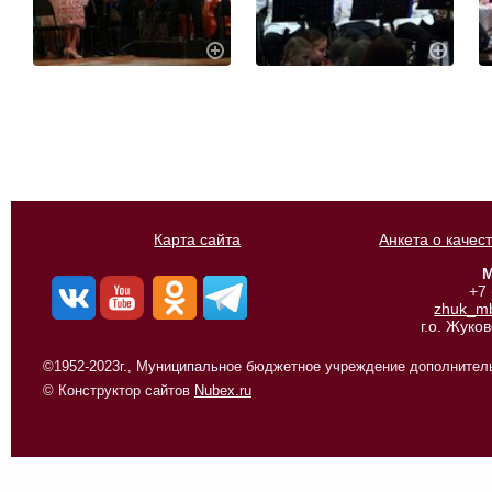
Карта сайта
Анкета о качес
М
+7
zhuk_m
г.о. Жуко
©1952-2023г., Муниципальное бюджетное учреждение дополнитель
© Конструктор сайтов
Nubex.ru