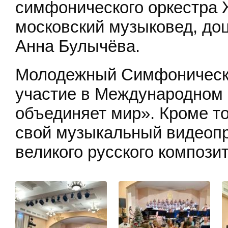
симфонического оркестра
московский музыковед, доц
Анна Булычёва.
Молодежный Симфоническ
участие в Международном 
объединяет мир». Кроме то
свой музыкальный видеопр
великого русского композит