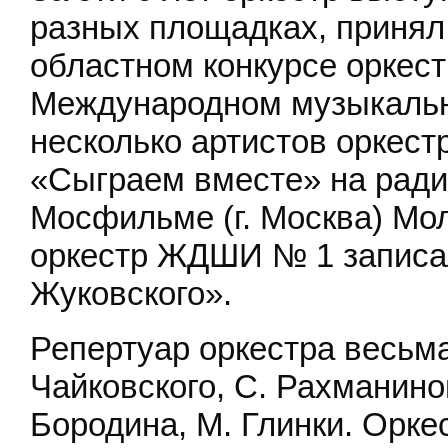
разных площадках, принял
областном конкурсе оркест
Международном музыкальн
несколько артистов оркест
«Сыграем вместе» на ради
Мосфильме (г. Москва) М
оркестр ЖДШИ № 1 записал
Жуковского».
Репертуар оркестра весьма
Чайковского, С. Рахманинов
Бородина, М. Глинки. Орк