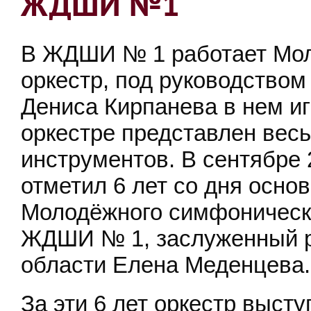
ЖДШИ №1
В ЖДШИ № 1 работает Мо
оркестр, под руководством
Дениса Кирпанева в нем иг
оркестре представлен вес
инструментов. В сентябре 
отметил 6 лет со дня осно
Молодёжного симфоническо
ЖДШИ № 1, заслуженный р
области Елена Меденцева.
За эти 6 лет оркестр выст