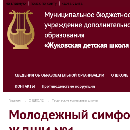
на главную
поиск по сайту
карта сайта
СВЕДЕНИЯ ОБ ОБРАЗОВАТЕЛЬНОЙ ОРГАНИЗАЦИИ
О ШКОЛЕ
КОНТАКТЫ
Противодействие коррупции
Главная
→
О ШКОЛЕ
→
Творческие коллективы школы
Молодежный симфон