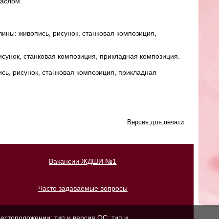
маслом.
ны: живопись, рисунок, станковая композиция,
сунок, станковая композиция, прикладная композиция.
ь, рисунок, станковая композиция, прикладная
Версия для печати
Вакансии ЖДШИ №1
Часто задаваемые вопросы
естоположении; тип и версия ОС; тип и