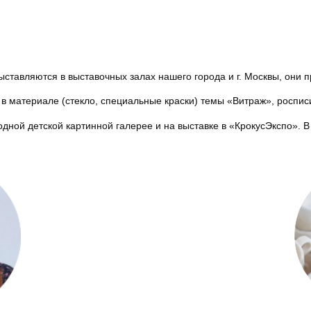
ставляются в выставочных залах нашего города и г. Москвы, они 
в материале (стекло, специальные краски) темы «Витраж», роспи
ной детской картинной галерее и на выставке в «КрокусЭкспо». 