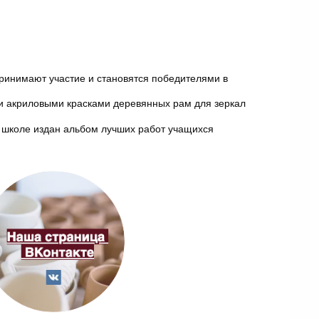
принимают участие и становятся победителями в
си акриловыми красками деревянных рам для зеркал
В школе издан альбом лучших работ учащихся