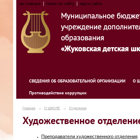
на главную
поиск по сайту
карта сайта
СВЕДЕНИЯ ОБ ОБРАЗОВАТЕЛЬНОЙ ОРГАНИЗАЦИИ
О 
Противодействие коррупции
Главная
→
О ШКОЛЕ
→
Отделения
Художественное отделени
Преподаватели художественного отделения