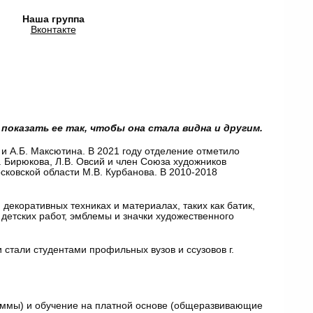
Наша группа
Вконтакте
показать ее так, чтобы она стала видна и другим.
 и А.Б. Максютина. В 2021 году отделение отметило
. Бирюкова, Л.В. Овсий и член Союза художников
осковской области М.В. Курбанова. В 2010-2018
декоративных техниках и материалах, таких как батик,
детских работ, эмблемы и значки художественного
стали студентами профильных вузов и ссузовов г.
ммы) и обучение на платной основе (общеразвивающие