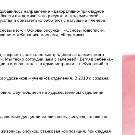
 добавилось направление «Декоративно-прикладное
бласти академического рисунка и академической
усства и обязательно работают с натуры на пленере.
овы изо», «Основы рисунка», «Основы живописи»,
равлениям «Живопись маслом», «Керамика».
й, сохранять накопленные традиции академического
й. Мы тесно сотрудничаем с галереей «Взгляд ребенка»
ии в стенах школы, в администрации г.о. Жуковский, в
и художников и учеников отделения. В 2019 г. создана
уровня. Обучающиеся на художественном отделении
даваемые дисциплины: живопись, рисунок, станковая
живопись, рисунок, станковая композиция, прикладная