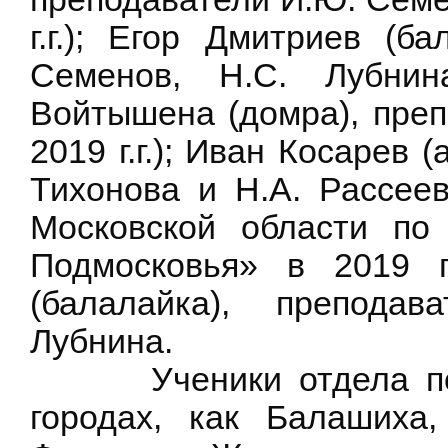
г.г.); Егор Дмитриев (ба
Семенов, Н.С. Лубнин
Войтышена (домра), преп
2019 г.г.); Иван Косарев 
Тихонова и Н.А. Рассеева
Московской области по
Подмосковья» в 2019 
(балалайка), п
реподав
Лубнина.
Ученики отдела побы
городах, как Балашиха,