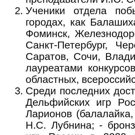
Ученики отдела поб
городах, как Балаших
Фоминск, Железнодор
Санкт-Петербург, Чер
Саратов, Сочи, Влади
лауреатами конкурсов
областных, всероссий
Среди последних дос
Дельфийских игр Рос
Ларионов (балалайка,
Н.С. Лубнина;
- брон