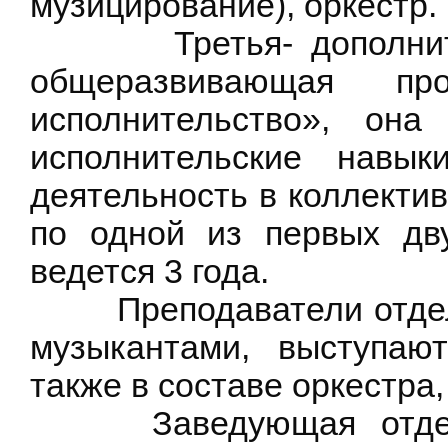
музицирование), оркестр.
Третья- дополнитель
общеразвивающая про
исполнительство», она
исполнительские навы
деятельность в коллекти
по одной из первых дв
ведется 3 года.
Преподаватели отдела
музыкантами, выступаю
также в составе оркестра
Заведующая отделом