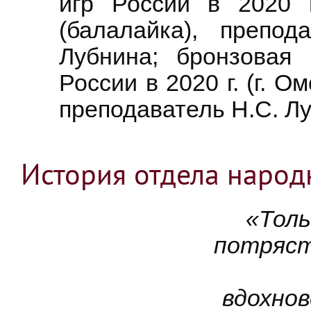
игр России в 2020 г
(балалайка), препо
Лубнина; бронзова
России в 2020 г. (г. 
преподаватель Н.С. Л
История отдела народ
«Толь
потряст
вдохно