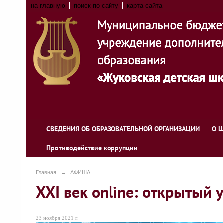
на главную
поиск по сайту
карта сайта
СВЕДЕНИЯ ОБ ОБРАЗОВАТЕЛЬНОЙ ОРГАНИЗАЦИИ
О 
Противодействие коррупции
Главная
→
АФИША
XXI век online: открытый
23 ноября 2021 г.