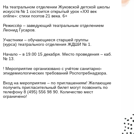
На театральном отделении Жуковской детской школы
искусств № 1 состоится открытый урок «
XXI
век
online
»: стихи поэтов 21 века. 6+
Режиссёр – заведующий театральным отделением
Леонид Гусаров.
Участники – обучающиеся старшей группы
(курса) театрального отделения ЖДШИ № 1.
Начало – в 19.00 15 декабря. Место проведения – каб.
№ 13.
! Мероприятие организовано с учётом санитарно-
эпидемиологических требований Роспотребнадзора.
Вход на мероприятие – по приглашениям! Желающие
получить пригласительный билет могут позвонить по
телефону 8 (495) 556 98 90. Количество мест
ограничено!