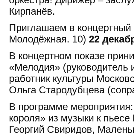
Кирпанёв.
Приглашаем в концертный
Молодёжная. 10)
22 декабр
В концертном показе прини
«Мелодия» (руководитель 
работник культуры Москов
Ольга Стародубцева (сопр
В программе мероприятия: 
короля» из музыки к пьесе
Георгий Свиридов, Маленьк