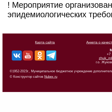
! Мероприятие организован
эпидемиологических требо
Карта сайта
Анкета о качес
М
+7
zhuk_m
г.о. Жуко
©1952-2023г., Муниципальное бюджетное учреждение дополнитель
© Конструктор сайтов
Nubex.ru