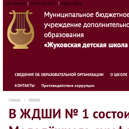
на главную
поиск по сайту
карта сайта
СВЕДЕНИЯ ОБ ОБРАЗОВАТЕЛЬНОЙ ОРГАНИЗАЦИИ
О ШКОЛЕ
КОНТАКТЫ
Противодействие коррупции
Главная
→
АФИША
В ЖДШИ № 1 состои