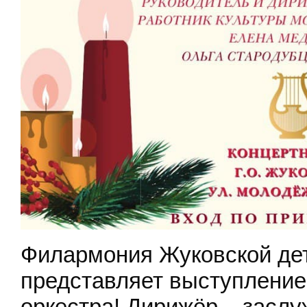
Филармония Жуковской дет
представляет выступлени
оркестра! Дирижёр – засл