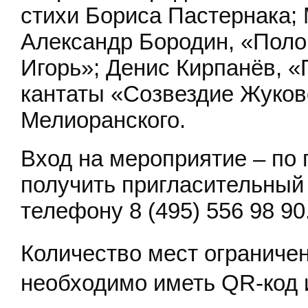
стихи Бориса Пастернака;
Александр Бородин, «Поло
Игорь»; Денис Кирпанёв, 
кантаты «Созвездие Жуковс
Мелиоранского.
Вход на мероприятие – п
получить пригласительный 
телефону 8 (495) 556 98 90
Количество мест ограничен
необходимо иметь Q
R
-код