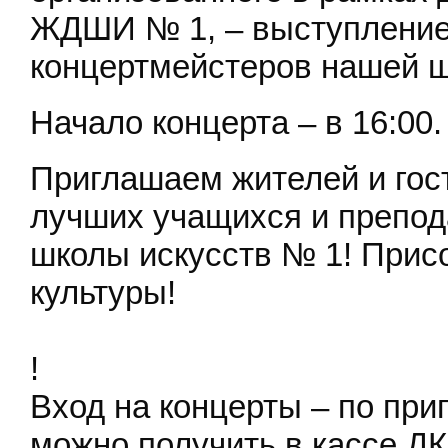
ЖДШИ № 1, – выступление
концертмейстеров нашей ш
Начало концерта – в 16:00.
Приглашаем жителей и гост
лучших учащихся и препод
школы искусств № 1! Прис
культуры!
!
Вход на концерты – по пр
можно получить в кассе ДК