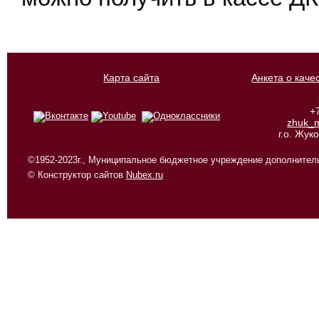
Карта сайта
Анкета о каче
+
zhuk_
г.о. Жу
©1952-2023г., Муниципальное бюджетное учреждение дополнитель
© Конструктор сайтов
Nubex.ru