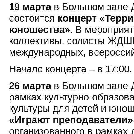
19 марта
в Большом зале Д
состоится
концерт «Терри
юношества»
. В мероприя
коллективы, солисты ЖДШ
международных, всероссий
Начало концерта – в 17:00.
26 марта
в Большом зале Д
рамках культурно-образова
культуры для детей и юно
«Играют преподаватели»
организованного в рамках