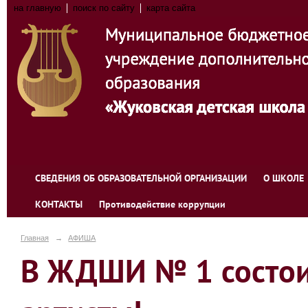
на главную
поиск по сайту
карта сайта
СВЕДЕНИЯ ОБ ОБРАЗОВАТЕЛЬНОЙ ОРГАНИЗАЦИИ
О ШКОЛЕ
КОНТАКТЫ
Противодействие коррупции
Главная
→
АФИША
В ЖДШИ № 1 состои