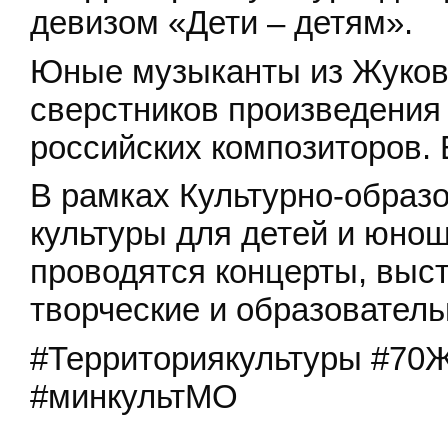
девизом «Дети – детям».
Юные музыканты из Жуковс
сверстников произведения
российских композиторов. 
В рамках Культурно-образ
культуры для детей и юн
проводятся концерты, выст
творческие и образовател
#Территориякультуры #7
#минкультМО