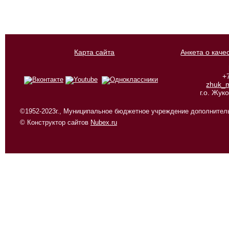
Карта сайта
Анкета о каче
+
zhuk_
г.о. Жу
©1952-2023г., Муниципальное бюджетное учреждение дополнитель
© Конструктор сайтов
Nubex.ru