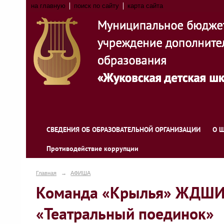
на главную
поиск по сайту
карта сайта
СВЕДЕНИЯ ОБ ОБРАЗОВАТЕЛЬНОЙ ОРГАНИЗАЦИИ
О 
Противодействие коррупции
Главная
→
АФИША
Команда «Крылья» ЖДШИ №
«Театральный поединок»