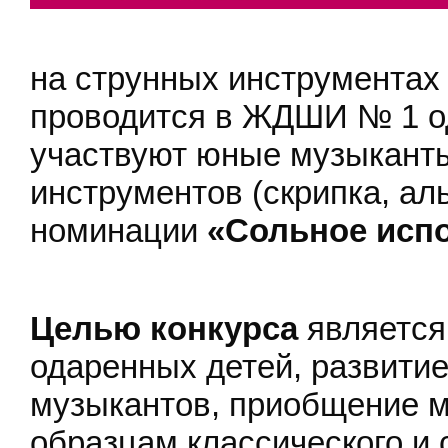
на струнных инструмента
проводится в ЖДШИ № 1 од
участвуют юные музыканты
инструментов (скрипка, аль
номинации
«Сольное исп
Целью конкурса
является
одаренных детей, развити
музыкантов, приобщение м
образцам классического и 