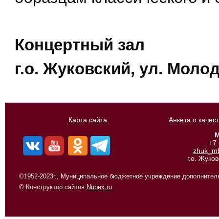
Концертный зал
г.о. Жуковский, ул. Молод
Карта сайта
Анкета о качес
М
+7
zhuk_m
г.о. Жуко
©1952-2023г., Муниципальное бюджетное учреждение дополнитель
© Конструктор сайтов
Nubex.ru