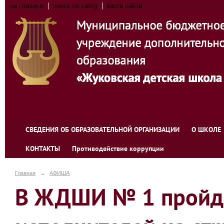
на главную
поиск по сайту
карта сайта
СВЕДЕНИЯ ОБ ОБРАЗОВАТЕЛЬНОЙ ОРГАНИЗАЦИИ
О ШКОЛЕ
КОНТАКТЫ
Противодействие коррупции
Главная
→
АФИША
В ЖДШИ № 1 пройде