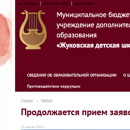
на главную
поиск по сайту
карта сайта
СВЕДЕНИЯ ОБ ОБРАЗОВАТЕЛЬНОЙ ОРГАНИЗАЦИИ
О 
Противодействие коррупции
Главная
→
АФИША
Продолжается прием зая
13 апреля 2026 г.