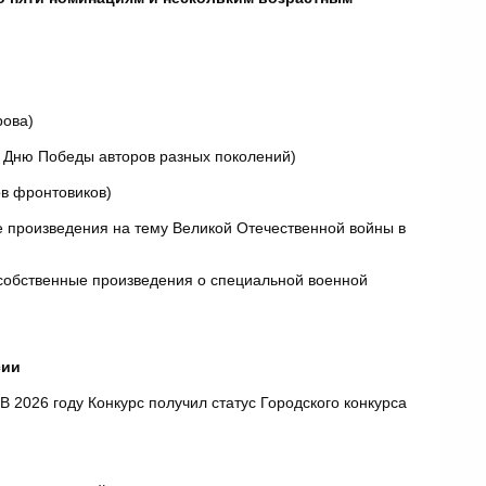
рова)
 Дню Победы авторов разных поколений)
в фронтовиков)
е произведения на тему Великой Отечественной войны в
 собственные произведения о специальной военной
сии
2026 году Конкурс получил статус Городского конкурса