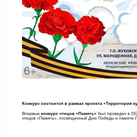
Конкурс состоится в рамках проекта «Территория к
Впервые
конкурс чтецов «Память»
был проведен в 20
чтецов «Память», посвященный Дню Победы и памяти Л