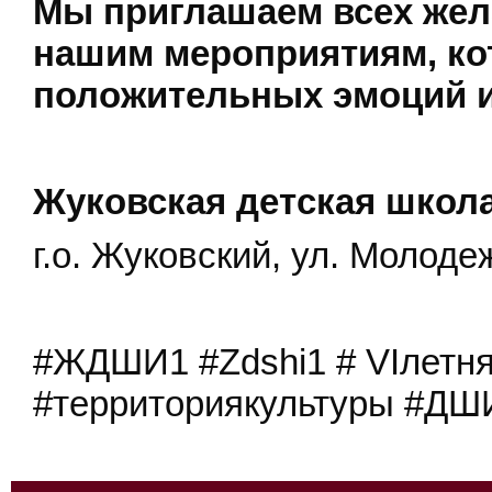
Мы приглашаем всех жел
нашим мероприятиям, ко
положительных эмоций и
Жуковская детская школ
г.о. Жуковский, ул. Молодеж
#ЖДШИ1 #Zdshi1 # VIлетн
#территориякультуры #ДШ