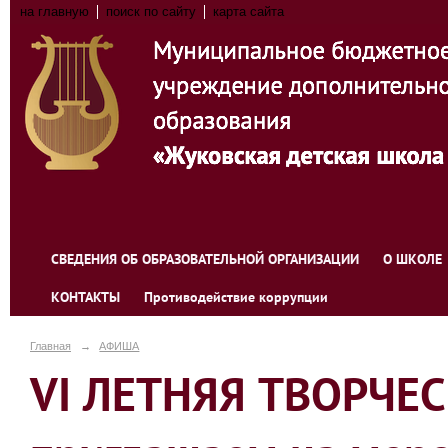
на главную
поиск по сайту
карта сайта
СВЕДЕНИЯ ОБ ОБРАЗОВАТЕЛЬНОЙ ОРГАНИЗАЦИИ
О ШКОЛЕ
КОНТАКТЫ
Противодействие коррупции
Главная
→
АФИША
VI ЛЕТНЯЯ ТВОРЧЕ