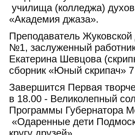
училища (колледжа) духов
«Академия джаза».
Преподаватель Жуковской 
№1, заслуженный работник
Екатерина Шевцова (скрипк
сборник «Юный скрипач» 7
Завершится Первая творч
в 18.00 - Великолепный со
Программы Губернатора М
«Одаренные дети Подмоск
кругу друзей».