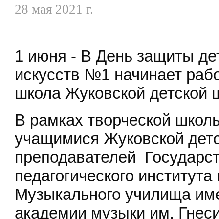
28 мая 2021 г.
1 июня - В День защиты де
искусств №1 начинает раб
школа Жуковской детской 
В рамках творческой школы
учащимися Жуковской детс
преподавателей Государст
педагогического института
Музыкального училища им
академии музыки им. Гнес