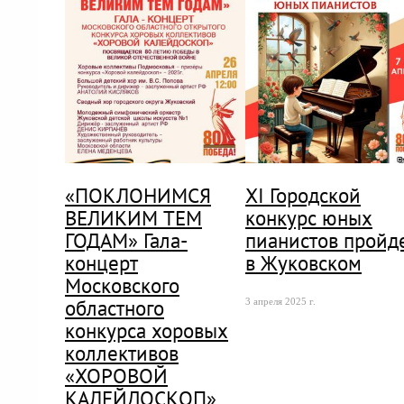
«ПОКЛОНИМСЯ
XI Городской
ВЕЛИКИМ ТЕМ
конкурс юных
ГОДАМ» Гала-
пианистов пройд
концерт
в Жуковском
Московского
областного
3 апреля 2025 г.
конкурса хоровых
коллективов
«ХОРОВОЙ
КАЛЕЙДОСКОП»