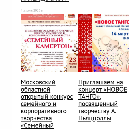
4 апреля 2025 г.
Московский
Приглашаем на
областной
концерт «НОВОЕ
открытый конкурс
ТАНГО»,
семейного и
посвященный
корпоративного
творчеству А.
творчества
Пьяццоллы
«Семейный