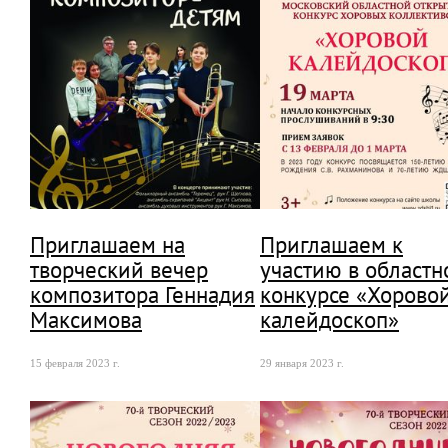
Приглашаем на
Приглашаем к
творческий вечер
участию в областн
композитора Геннадия
конкурсе «Хорово
Максимова
калейдоскоп»
15 февраля 2023 г.
29 января 2023 г.