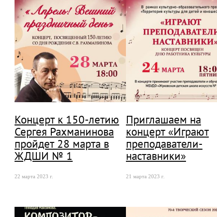
Концерт к 150-летию
Приглашаем на
Сергея Рахманинова
концерт «Играют
пройдет 28 марта в
преподаватели-
ЖДШИ № 1
наставники»
22 марта 2023 г.
21 марта 2023 г.