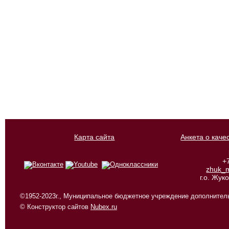
Карта сайта
Анкета о каче
+
zhuk_
г.о. Жу
©1952-2023г., Муниципальное бюджетное учреждение дополнитель
© Конструктор сайтов
Nubex.ru