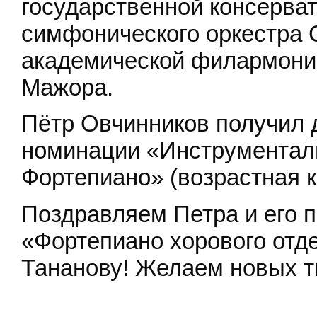
государственной консерват
симфонического оркестра 
академической филармонии
Мажора.
Пётр Овчинников получил д
номинации «Инструменталь
Фортепиано» (возрастная к
Поздравляем Петра и его 
«Фортепиано хорового от
Тананову! Желаем новых т