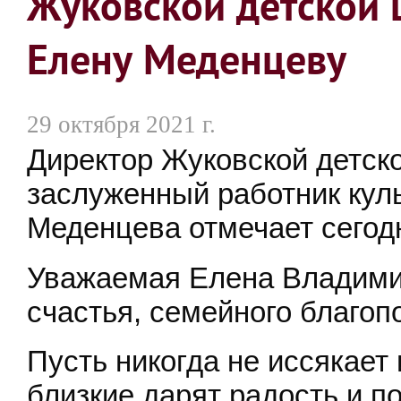
Жуковской детской 
Елену Меденцеву
29 октября 2021 г.
Директор Жуковской детск
заслуженный работник кул
Меденцева отмечает сегод
Уважаемая Елена Владими
счастья, семейного благоп
Пусть никогда не иссякает
близкие дарят радость и п