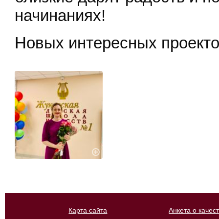
начинаниях!
Новых интересных проекто
Карта сайта
Анкета о качес