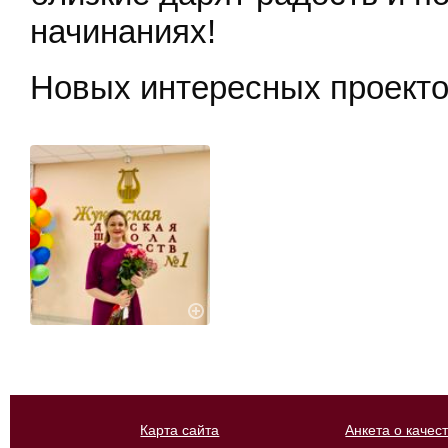
начинаниях!
Новых интересных проекто
Карта сайта
Анкета о качес