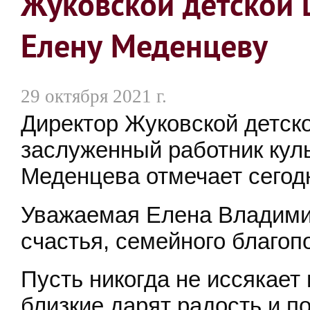
Жуковской детской 
Елену Меденцеву
29 октября 2021 г.
Директор Жуковской детск
заслуженный работник кул
Меденцева отмечает сегод
Уважаемая Елена Владими
счастья, семейного благоп
Пусть никогда не иссякает
близкие дарят радость и п