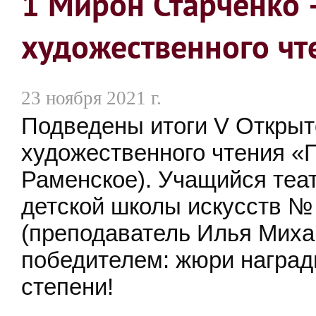
1 Мирон Старченко 
художественного чт
23 ноября 2021 г.
Подведены итоги
V
Открыто
художественного чтения «Г
Раменское). Учащийся теа
детской школы искусств №
(преподаватель Илья Миха
победителем: жюри наград
степени!