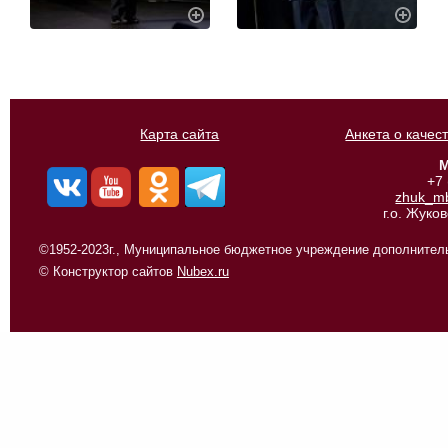
Карта сайта
Анкета о качес
М
+7
zhuk_m
г.о. Жуко
©1952-2023г., Муниципальное бюджетное учреждение дополнитель
© Конструктор сайтов
Nubex.ru