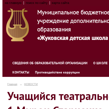
на главную
поиск по сайту
карта сайта
СВЕДЕНИЯ ОБ ОБРАЗОВАТЕЛЬНОЙ ОРГАНИЗАЦИИ
О ШКОЛЕ
КОНТАКТЫ
Противодействие коррупции
Главная
→
НОВОСТИ
Учащийся театраль