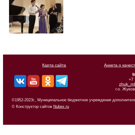
Карта сайта
Анкета о качес
М
+7
zhuk_m
г.о. Жуко
©1952-2023г., Муниципальное бюджетное учреждение дополнитель
© Конструктор сайтов
Nubex.ru