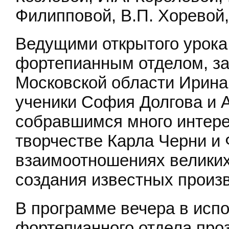
Филипповой, В.П. Хоревой,
Ведущими открытого урока
фортепианным отделом, за
Московской области Ирина
ученики София Долгова и 
собравшимся много интере
творчестве Карла Черни и 
взаимоотношениях великих
создания известных произ
В программе вечера в исп
фортепианного отдела проз