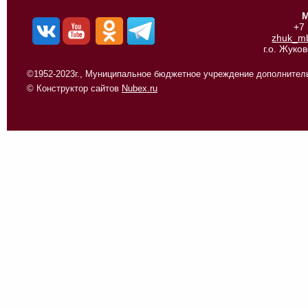
М
+7
zhuk_m
г.о. Жуко
©1952-2023г., Муниципальное бюджетное учреждение дополнитель
© Конструктор сайтов
Nubex.ru