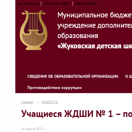
на главную
поиск по сайту
карта сайта
СВЕДЕНИЯ ОБ ОБРАЗОВАТЕЛЬНОЙ ОРГАНИЗАЦИИ
О 
Противодействие коррупции
Главная
→
НОВОСТИ
Учащиеся ЖДШИ № 1 – по
18 апреля 2022 г.