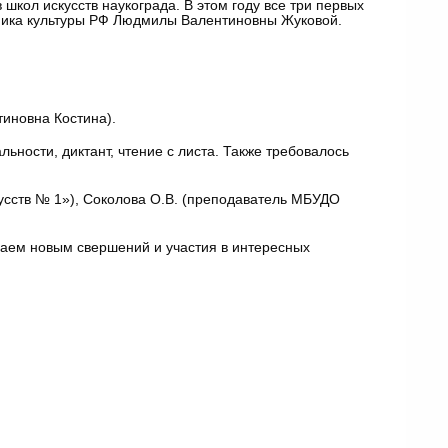
школ искусств наукограда. В этом году все три первых
тника культуры РФ Людмилы Валентиновны Жуковой.
иновна Костина).
ьности, диктант, чтение с листа. Также требовалось
усств № 1»), Соколова О.В. (преподаватель МБУДО
аем новым свершений и участия в интересных