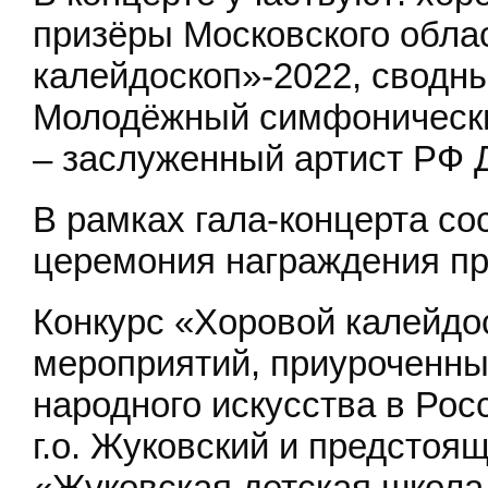
призёры Московского обла
калейдоскоп»-2022, сводны
Молодёжный симфоническ
– заслуженный артист РФ 
В рамках гала-концерта со
церемония награждения пр
Конкурс «Хоровой калейдо
мероприятий, приуроченны
народного искусства в Рос
г.о. Жуковский и предсто
«Жуковская детская школа