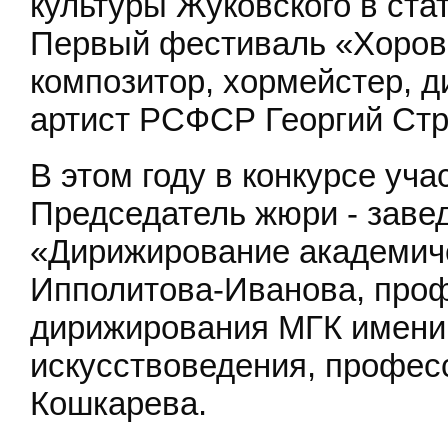
культуры Жуковского в ста
Первый фестиваль «Хоров
композитор, хормейстер, д
артист РСФСР Георгий Стр
В этом году в конкурсе уча
Председатель жюри - зав
«Дирижирование академич
Ипполитова-Иванова, про
дирижирования МГК имени 
искусствоведения, профе
Кошкарева.