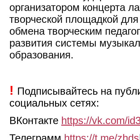
организатором концерта ла
творческой площадкой для
обмена творческим педаго
развития системы музыкал
образования.
!
Подписывайтесь на пуб
социальных сетях:
ВКонтакте
https://vk.com/i
Телеграмм
https://t.me/zhds