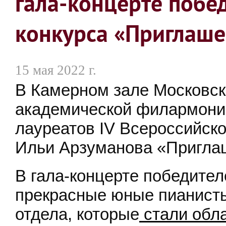
гала-концерте побе
конкурса «Приглаше
15 мая 2022 г.
В Камерном зале Московск
академической филармонии
лауреатов IV Всероссийско
Ильи Арзуманова «Приглаш
В гала-концерте победите
прекрасные юные пианист
отдела, которые
стали обл