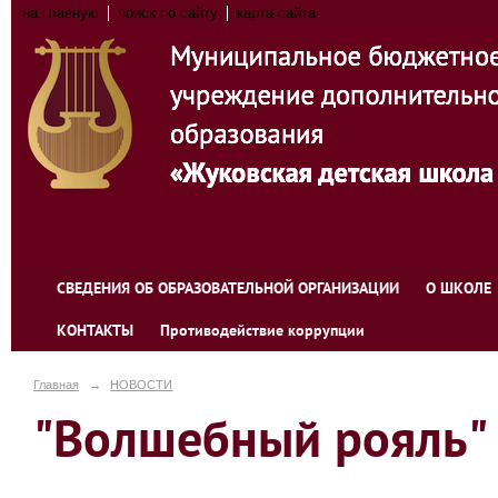
на главную
поиск по сайту
карта сайта
СВЕДЕНИЯ ОБ ОБРАЗОВАТЕЛЬНОЙ ОРГАНИЗАЦИИ
О ШКОЛЕ
КОНТАКТЫ
Противодействие коррупции
Главная
→
НОВОСТИ
"Волшебный рояль" 