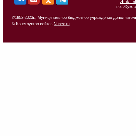
zhuk_m
г.о. Жуко
©1952-2023г., Муниципальное бюджетное учреждение дополнитель
© Конструктор сайтов
Nubex.ru