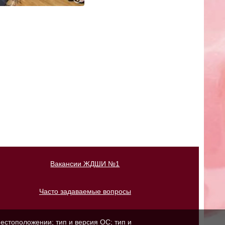
Вакансии ЖДШИ №1
Часто задаваемые вопросы
естоположении; тип и версия ОС; тип и