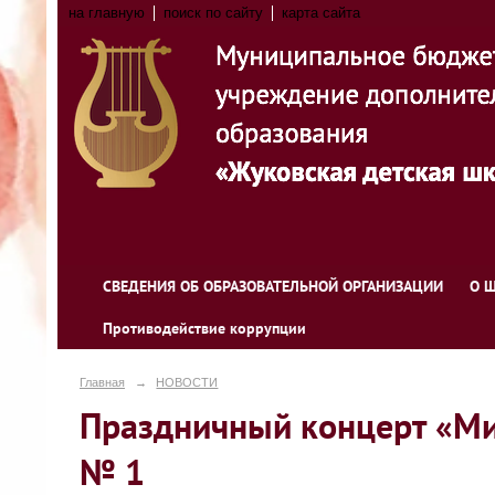
на главную
поиск по сайту
карта сайта
СВЕДЕНИЯ ОБ ОБРАЗОВАТЕЛЬНОЙ ОРГАНИЗАЦИИ
О 
Противодействие коррупции
Главная
→
НОВОСТИ
Праздничный концерт «Ми
№ 1