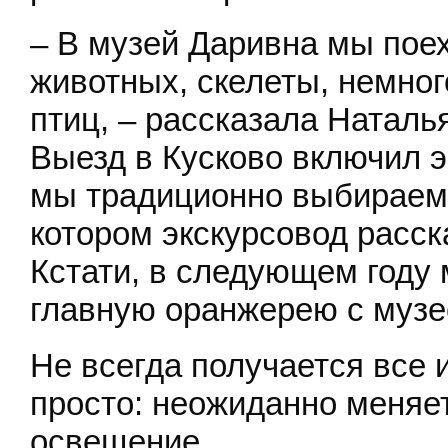
– В музей Даривна мы пое
животных, скелеты, немно
птиц, – рассказала Натал
Выезд в Кусково включил э
мы традиционно выбираем 
котором экскурсовод расск
Кстати, в следующем году
главную оранжерею с муз
Не всегда получается все и
просто: неожиданно меняе
освещение.