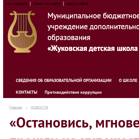
на главную
поиск по сайту
карта сайта
СВЕДЕНИЯ ОБ ОБРАЗОВАТЕЛЬНОЙ ОРГАНИЗАЦИИ
О ШКОЛЕ
КОНТАКТЫ
Противодействие коррупции
Главная
→
НОВОСТИ
«Остановись, мгнов