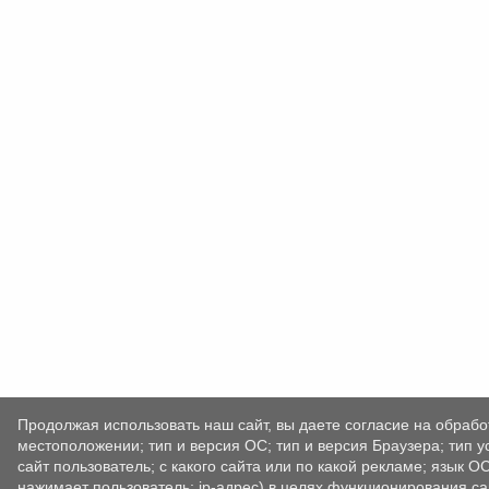
Продолжая использовать наш сайт, вы даете согласие на обрабо
местоположении; тип и версия ОС; тип и версия Браузера; тип у
сайт пользователь; с какого сайта или по какой рекламе; язык О
нажимает пользователь; ip-адрес) в целях функционирования са