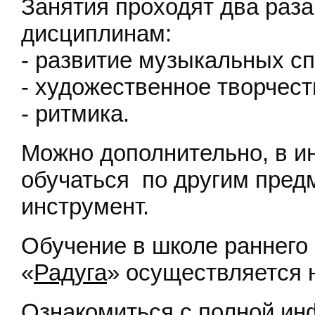
Занятия проходят два раз
дисциплинам:
- развитие музыкальных с
- художественное творчест
- ритмика.
Можно дополнительно, в и
обучаться по другим пред
инструмент.
Обучение в школе раннего 
«
Радуга
» осуществляется 
Ознакомиться с полной ин