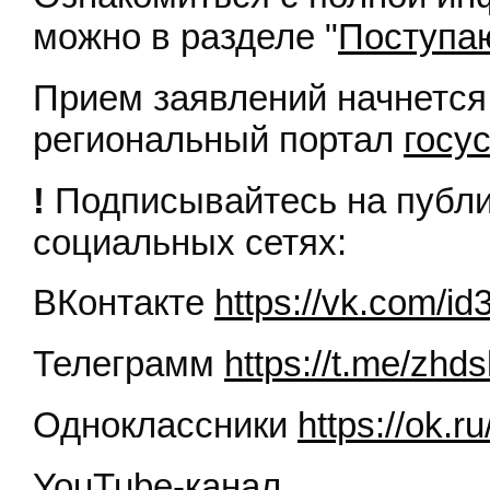
можно в разделе "
Поступ
Прием заявлений начнется 
региональный портал
госус
!
Подписывайтесь на пуб
социальных сетях:
ВКонтакте
https://vk.com/i
Телеграмм
https://t.me/zhds
Одноклассники
https://ok.r
YouTube-канал