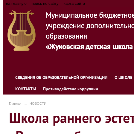
на главную
поиск по сайту
карта сайта
СВЕДЕНИЯ ОБ ОБРАЗОВАТЕЛЬНОЙ ОРГАНИЗАЦИИ
О ШКОЛЕ
КОНТАКТЫ
Противодействие коррупции
Главная
→
НОВОСТИ
Школа раннего эсте