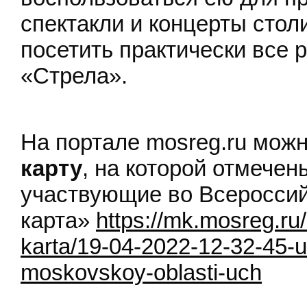
спектакли и концерты стол
посетить практически все 
«Стрела».
На портале mosreg.ru мож
карту
, на которой отмечен
участвующие во Всеросси
карта»
https://mk.mosreg.ru
karta/19-04-2022-12-32-45-u
moskovskoy-oblasti-uch