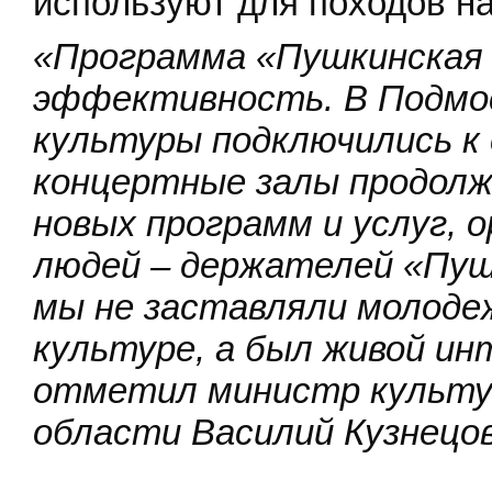
используют для походов на 
«Программа «Пушкинская 
эффективность. В Подмос
культуры подключились к 
концертные залы продолж
новых программ и услуг, 
людей – держателей «Пуш
мы не заставляли молоде
культуре, а был живой ин
отметил министр культу
области Василий Кузнецов