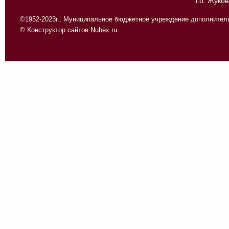
г.о. Жуко
©1952-2023г., Муниципальное бюджетное учреждение дополнитель
© Конструктор сайтов
Nubex.ru