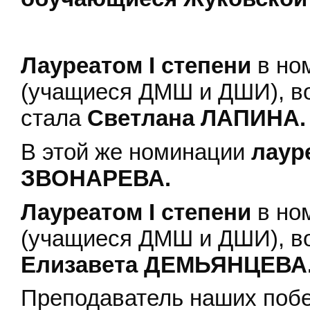
Лауреатом I степени
в но
(учащиеся ДМШ и ДШИ), в
стала
Светлана ЛАПИНА.
В этой же номинации
лауре
ЗВОНАРЕВА.
Лауреатом I степени
в но
(учащиеся ДМШ и ДШИ), в
Елизавета ДЕМЬЯНЦЕВА
Преподаватель наших поб