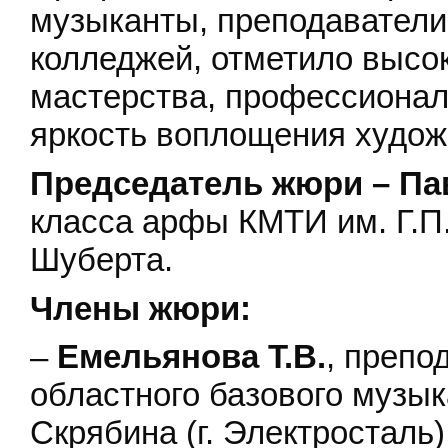
музыканты, преподаватели
колледжей, отметило высо
мастерства, профессионал
яркость воплощения худож
Председатель жюри –
Па
класса арфы КМТИ им. Г.П
Шуберта.
Члены жюри:
–
Емельянова Т.В.
, препо
областного базового музык
Скрябина (г. Электросталь