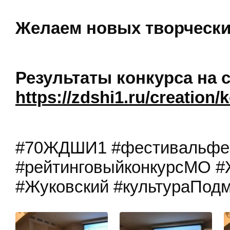
Желаем новых творчески
Результаты конкурса на 
https://zdshi1.ru/creation/
#70ЖДШИ1 #фестивальфе
#рейтинговыйконкурсМО 
#Жуковский #культураПод