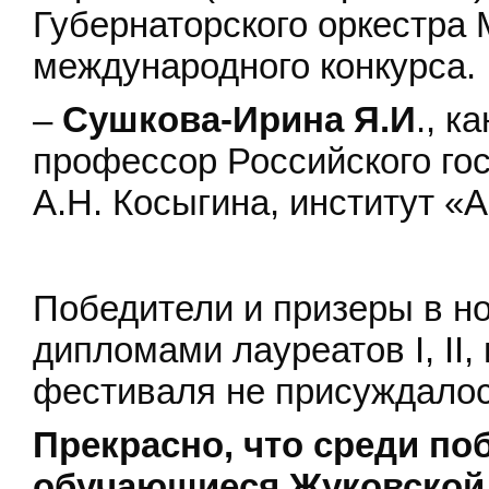
Губернаторского оркестра 
международного конкурса.
–
Сушкова-Ирина Я.И
., к
профессор Российского гос
А.Н. Косыгина, институт «
Победители и призеры в н
дипломами лауреатов I, II, 
фестиваля не присуждало
Прекрасно, что среди по
обучающиеся Жуковской 