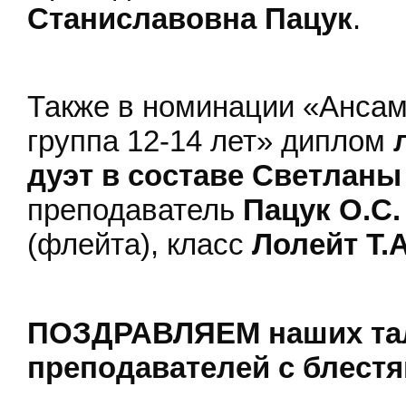
Станиславовна Пацук
.
Также в номинации «Ансам
группа 12-14 лет» диплом
дуэт в составе Светла
преподаватель
Пацук О.С.
(флейта), класс
Лолейт Т.А
ПОЗДРАВЛЯЕМ наших тал
преподавателей с блестя