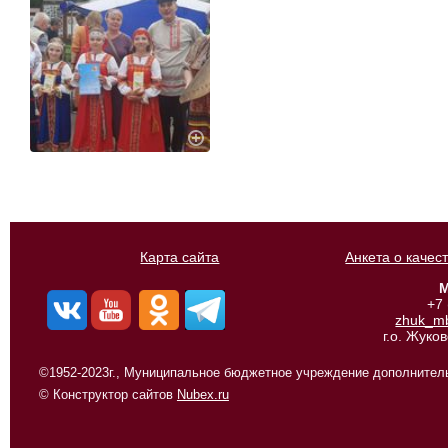
Карта сайта
Анкета о качес
М
+7
zhuk_m
г.о. Жуко
©1952-2023г., Муниципальное бюджетное учреждение дополнитель
© Конструктор сайтов
Nubex.ru