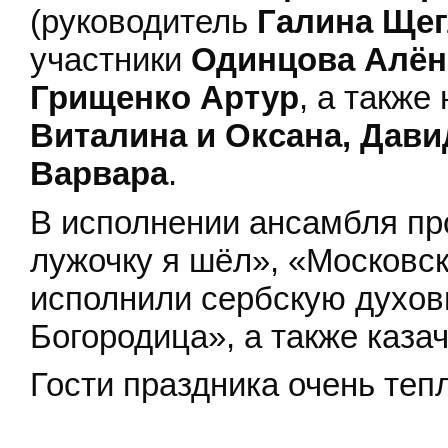
(руководитель
Галина Ще
участники
Одинцова Алёна
Грищенко Артур
, а такж
Виталина и Оксана, Дави
Варвара
.
В исполнении ансамбля пр
лужочку я шёл», «Московск
исполнили сербскую духов
Богородица», а также каза
Гости праздника очень теп