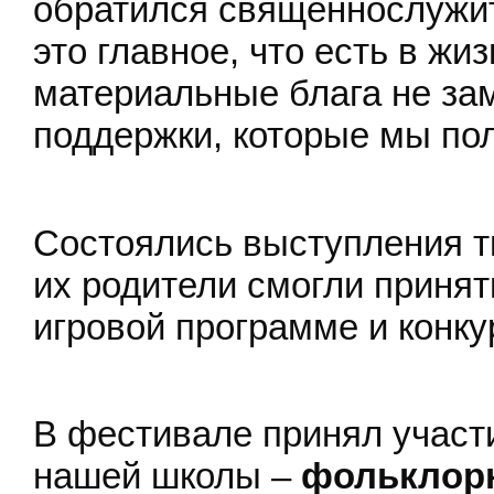
обратился священнослужит
это главное, что есть в жи
материальные блага не за
поддержки, которые мы по
Состоялись выступления тв
их родители смогли принят
игровой программе и конку
В фестивале принял участ
нашей школы –
фольклорн