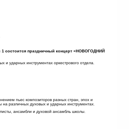
а
 1 состоится праздничный концерт
«НОВОГОДНИЙ
х и ударных инструментах оркестрового отдела.
ением пьес композиторов разных стран, эпох и
ы на различных духовых и ударных инструментах.
олисты, ансамбли и духовой ансамбль школы.