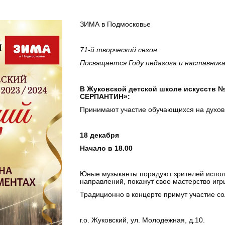
ЗИМА в Подмосковье
71-й творческий сезон
Посвящается Году педагога и наставник
В Жуковской детской школе искусств №
СЕРПАНТИН»:
Принимают участие обучающихся на духовы
18 декабря
Начало в 18.00
Юные музыканты порадуют зрителей исполн
направлений, покажут свое мастерство игр
Традиционно в концерте примут участие с
г.о. Жуковский, ул. Молодежная, д.10.