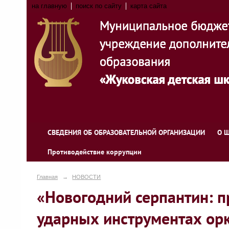
на главную
поиск по сайту
карта сайта
СВЕДЕНИЯ ОБ ОБРАЗОВАТЕЛЬНОЙ ОРГАНИЗАЦИИ
О 
Противодействие коррупции
Главная
→
НОВОСТИ
«Новогодний серпантин: 
ударных инструментах орк