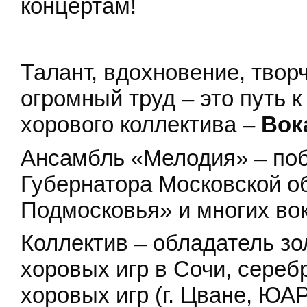
концертам!
Талант, вдохновение, твор
огромный труд – это путь к
хорового коллектива –
Вок
Ансамбль «Мелодия» – по
Губернатора Московской о
Подмосковья» и многих вок
Коллектив – обладатель з
хоровых игр в Сочи, сере
хоровых игр (г. Цване, ЮАР