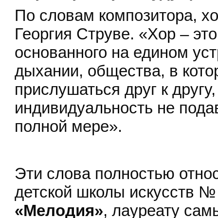
По словам композитора, х
Георгия Струве. «Хор – эт
основанного на едином ус
дыхании, общества, в кото
прислушаться друг к другу
индивидуальность не подав
полной мере».
Эти слова полностью относ
детской школы искусств № 
«Мелодия»
, лауреату сам