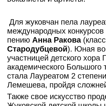
Для жуковчан пела лауреа
международных конкурсов
пению
Анна Ракова
(класс
Стародубцевой
). Юная в
участницей детского хора 
академического Большого 
стала Лауреатом 2 степен
Лемешева, пройдя сложне
Также свое искусство про
Жуковской детской школы и