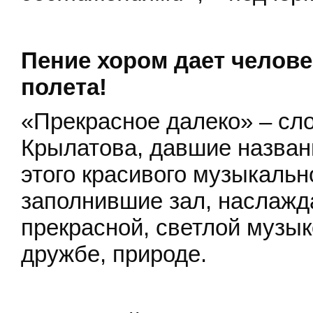
Пение хором дает челове
полета!
«Прекрасное далеко» – сл
Крылатова, давшие назван
этого красивого музыкальн
заполнившие зал, наслажд
прекрасной, светлой музык
дружбе, природе.