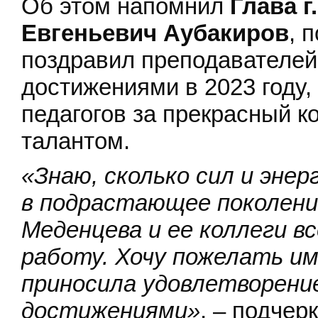
Об этом напомнил
Глава г
Евгеньевич Аубакиров
, 
поздравил преподавателей
достижениями в 2023 году,
педагогов за прекрасный к
талантом.
«Знаю, сколько сил и эне
в подрастающее поколени
Меденцева и ее коллеги в
работу. Хочу пожелать им
приносила удовлетворение
достижениями»
, – подчер