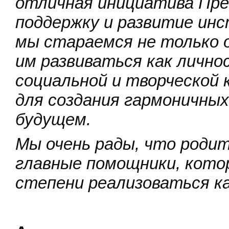
отличная инициатива Пре
поддержку и развитие ин
мы стараемся не только 
им развиваться как лично
социальной и творческой
для создания гармоничны
будущем.
Мы очень рады, что родит
главные помощники, кото
степени реализоваться ка