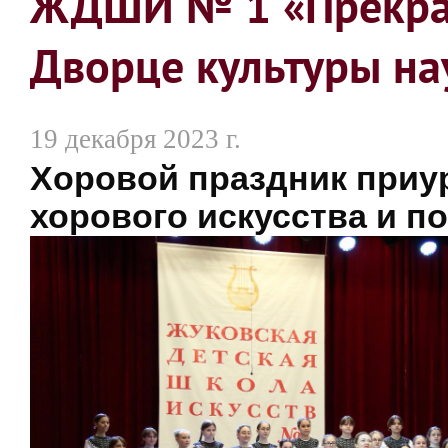
ЖДШИ № 1 «Прекрас
Дворце культуры на
19 декабря 2023 г.
Хоровой праздник приу
хорового искусства и п
о