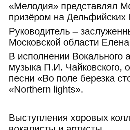
«Мелодия» представлял Мо
призёром на Дельфийских 
Руководитель – заслуженн
Московской области Елена
В исполнении Вокального 
музыка П.И. Чайковского, 
песни «Во поле березка сто
«Northern lights».
Выступления хоровых кол
вокалисты и артисты.