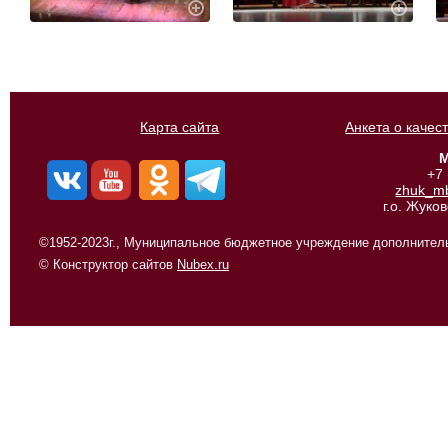
Карта сайта
Анкета о качес
М
+7
zhuk_m
г.о. Жуко
©1952-2023г., Муниципальное бюджетное учреждение дополнитель
© Конструктор сайтов
Nubex.ru