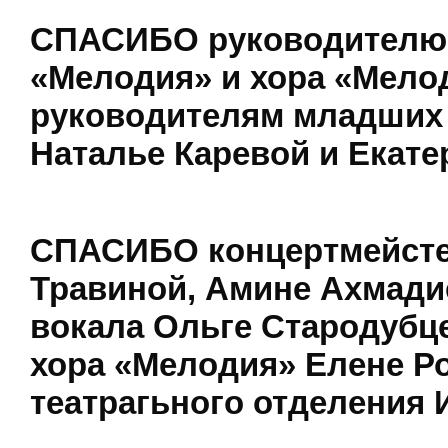
СПАСИБО руководителю 
«Мелодия» и хора «Мело
руководителям младших 
Наталье Каревой и Екате
СПАСИБО концертмейсте
Травиной, Амине Ахмади
вокала Ольге Стародубце
хора «Мелодия» Елене Р
театрагьного отделения 