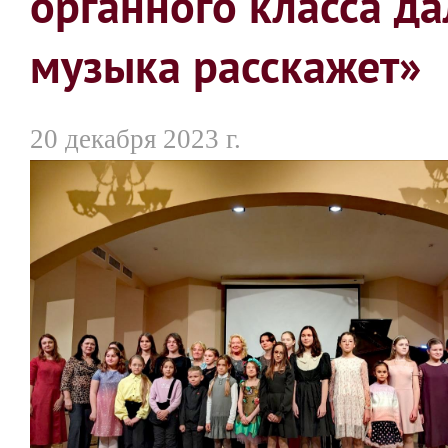
органного класса д
музыка расскажет»
20 декабря 2023 г.