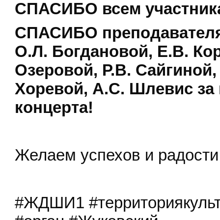
СПАСИБО всем участника
СПАСИБО преподавателям
О.Л. Богдановой, Е.В. Ко
Озеровой, Р.В. Сайгиной,
Хоревой, А.С. Шлевис за
концерта!
Желаем успехов и радости 
#ЖДШИ1 #территориякуль