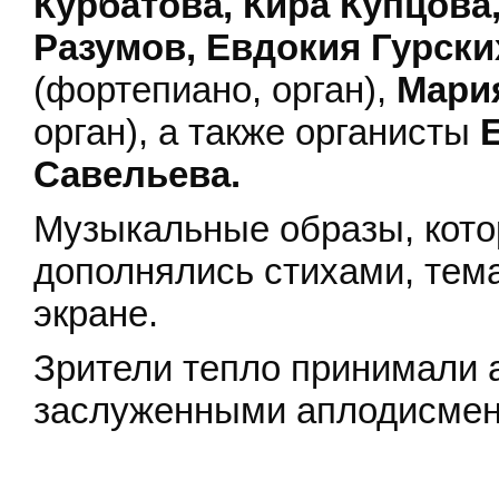
Курбатова, Кира Купцова
Разумов, Евдокия Гурски
(фортепиано, орган),
Мария
орган), а также органисты
Е
Савельева.
Музыкальные образы, кото
дополнялись стихами, тем
экране.
Зрители тепло принимали а
заслуженными аплодисмен