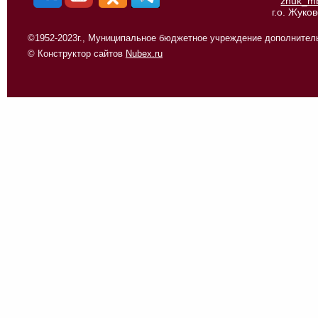
zhuk_m
г.о. Жуко
©1952-2023г., Муниципальное бюджетное учреждение дополнитель
© Конструктор сайтов
Nubex.ru