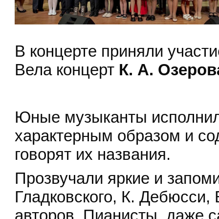
В концерте приняли участ
Вела концерт
К. А. Озеров
Юные музыканты исполнил
характерным образом и со
говорят их названия.
Прозвучали яркие и запом
Гладковского, К. Дебюсси, 
авторов. Пианисты, даже 