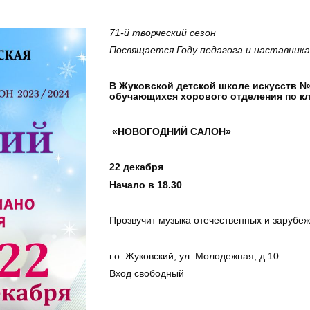
71-й творческий сезон
Посвящается Году педагога и наставник
В Жуковской детской школе искусств №
обучающихся хорового отделения по к
«НОВОГОДНИЙ САЛОН»
22 декабря
Начало в 18.30
Прозвучит музыка отечественных и зарубе
г.о. Жуковский, ул. Молодежная, д.10.
Вход свободный