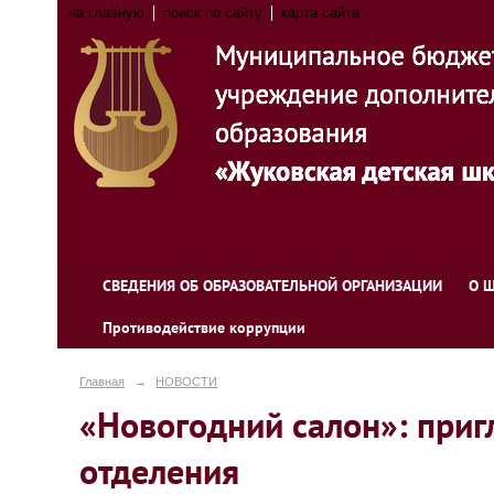
на главную
поиск по сайту
карта сайта
СВЕДЕНИЯ ОБ ОБРАЗОВАТЕЛЬНОЙ ОРГАНИЗАЦИИ
О 
Противодействие коррупции
Главная
→
НОВОСТИ
«Новогодний салон»: приг
отделения