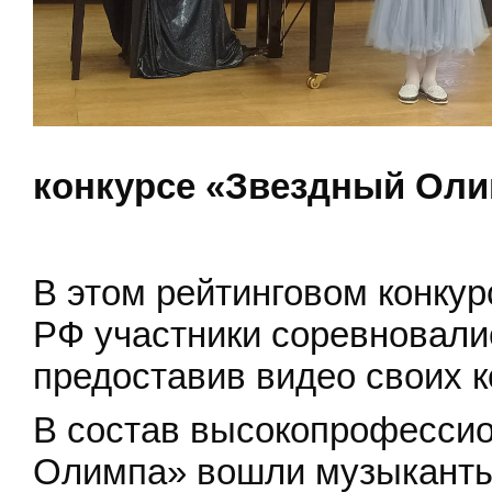
конкурсе «Звездный Олим
В этом рейтинговом конку
РФ участники соревновали
предоставив видео своих 
В состав высокопрофессио
Олимпа» вошли музыканты,