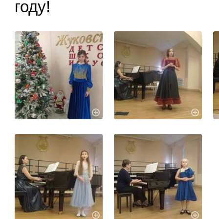
году!