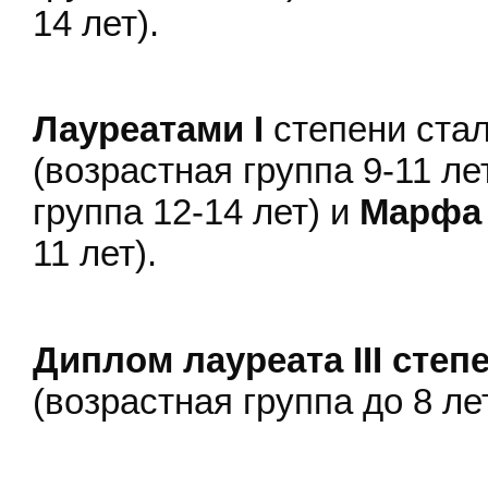
14 лет).
Лауреатами I
степени ста
(возрастная группа 9-11 ле
группа 12-14 лет) и
Марфа
11 лет).
Диплом лауреата I
II степ
(возрастная группа до 8 лет