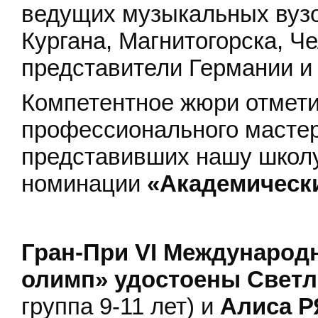
ведущих музыкальных вузо
Кургана, Магнитогорска, Че
представители Германии и 
Компетентное жюри отмети
профессионального мастер
представивших нашу школу
номинации
«Академическ
Гран-При VI Международ
олимп» удостоены Свет
группа 9-11 лет) и
Алиса 