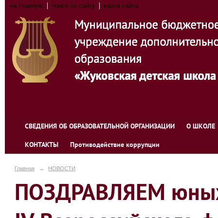
на главную
поиск по сайту
карта сайта
СВЕДЕНИЯ ОБ ОБРАЗОВАТЕЛЬНОЙ ОРГАНИЗАЦИИ
О ШКОЛЕ
КОНТАКТЫ
Противодействие коррупции
Главная
→
НОВОСТИ
ПОЗДРАВЛЯЕМ юных 