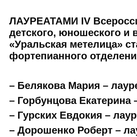
ЛАУРЕАТАМИ IV Всеросси
детского, юношеского и 
«Уральская метелица» с
фортепианного отделени
– Белякова Мария – лауре
– Горбунцова Екатерина –
– Гурских Евдокия – лаур
– Дорошенко Роберт – ла