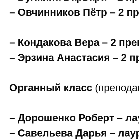
– Овчинников Пётр – 2 п
– Кондакова Вера – 2 пре
– Эрзина Анастасия – 2 п
Органный класс
(препода
– Дорошенко Роберт – ла
– Савельева Дарья – лаур