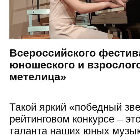
Всероссийского фестива
юношеского и взрослого
метелица»
Такой яркий «победный зв
рейтинговом конкурсе – эт
таланта наших юных музык