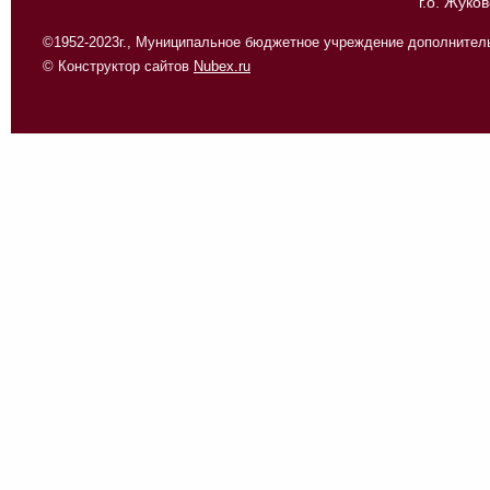
г.о. Жуко
©1952-2023г., Муниципальное бюджетное учреждение дополнитель
© Конструктор сайтов
Nubex.ru