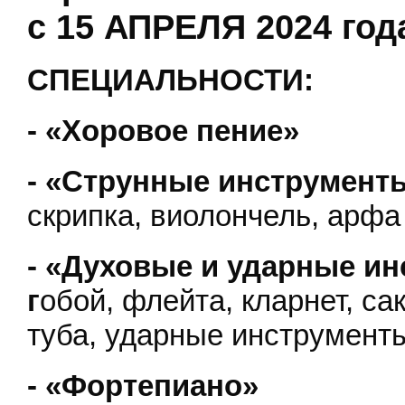
с 15 АПРЕЛЯ 2024 го
СПЕЦИАЛЬНОСТИ:
- «Хоровое пение»
- «Струнные инструмент
скрипка, виолончель, арфа
- «Духовые и ударные и
г
обой, флейта, кларнет, са
туба, ударные инструмент
- «Фортепиано»