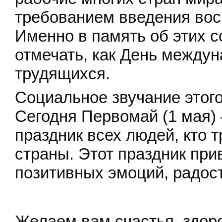
требованием введения вос
Именно в память об этих с
отмечать, как День между
трудящихся.
Социальное звучание этого
Сегодня Первомай (1 мая) 
праздник всех людей, кто 
страны. Этот праздник при
позитивных эмоций, радост
Желаем вам счастья, здоро