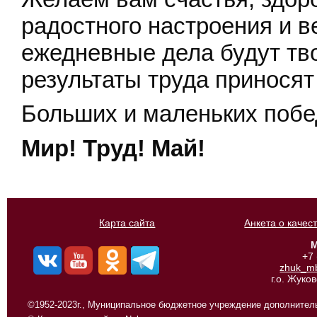
радостного настроения и в
ежедневные дела будут тв
результаты труда приносят
Больших и маленьких побе
Мир! Труд! Май!
Карта сайта
Анкета о качес
М
+7
zhuk_m
г.о. Жуко
©1952-2023г., Муниципальное бюджетное учреждение дополнитель