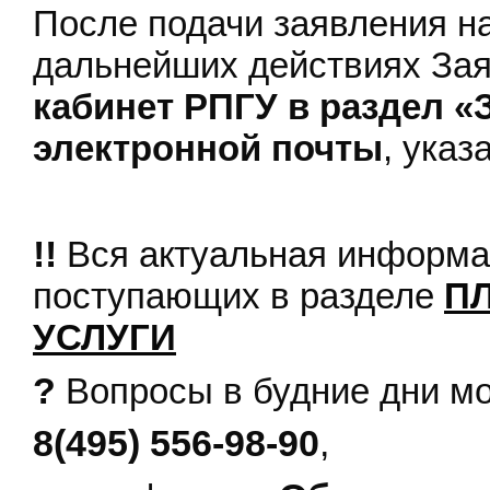
После подачи заявления н
дальнейших действиях Зая
кабинет РПГУ в раздел «
электронной почты
, указ
!!
Вся актуальная информа
поступающих в разделе
П
УСЛУГИ
?
Вопросы в будние дни м
8(495) 556-98-90
,