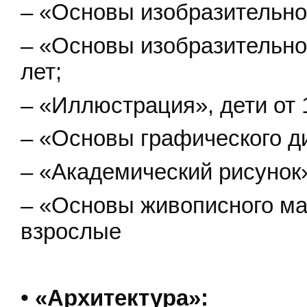
– «Основы изобразительной
– «Основы изобразительног
лет;
– «Иллюстрация», дети от 
– «Основы графического диз
– «Академический рисунок»
– «Основы живописного мас
взрослые
•
«Архитектура»: