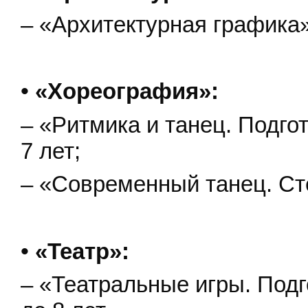
– «Архитектурная графика»,
•
«Хореография»:
– «Ритмика и танец. Подгот
7 лет;
– «Современный танец. Сте
•
«Театр»:
– «Театральные игры. Подг