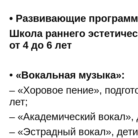
•
Развивающие программ
Школа раннего эстетичес
от 4 до 6 лет
•
«Вокальная музыка»:
– «Хоровое пение», подгото
лет;
– «Академический вокал», д
– «Эстрадный вокал», дети