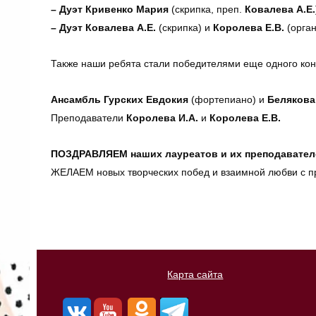
– Дуэт Кривенко Мария
(скрипка, преп.
Ковалева А.Е.
– Дуэт Ковалева А.Е.
(скрипка) и
Королева Е.В.
(орга
Также наши ребята стали победителями еще одного ко
Ансамбль Гурских Евдокия
(фортепиано) и
Беляков
Преподаватели
Королева И.А.
и
Королева Е.В.
ПОЗДРАВЛЯЕМ наших лауреатов и их преподавателе
ЖЕЛАЕМ новых творческих побед и взаимной любви с п
Карта сайта