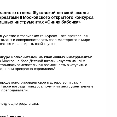
анного отдела Жуковской детской школы
уреатами II Московского открытого конкурса
ишных инструментах «Синяя бабочка»
 участие в творческих конкурсах – это прекрасная
 талант и совершенствовать свое мастерство в мире
ваться и расширять свой кругозор.
нкурс исполнителей на клавишных инструментах
 Москве на базе Детской школы искусств им. М.А.
тавилась замечательная возможность выступить с
, и они прекрасно справились!
продемонстрировали свое мастерство, и стали
! Также награды конкурса получили инструментальные
и преподаватели.
ледующие результаты:
еат 1 премии,