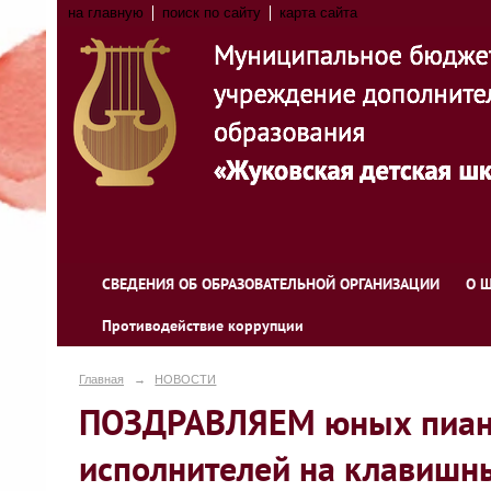
на главную
поиск по сайту
карта сайта
СВЕДЕНИЯ ОБ ОБРАЗОВАТЕЛЬНОЙ ОРГАНИЗАЦИИ
О 
Противодействие коррупции
Главная
→
НОВОСТИ
ПОЗДРАВЛЯЕМ юных пианис
исполнителей на клавишн