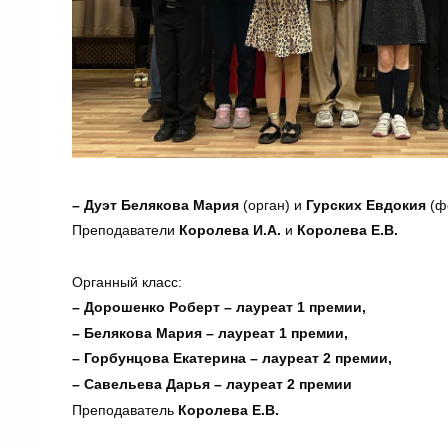
– Дуэт Белякова Мария
(орган) и
Гурских Евдокия
(ф
Преподаватели
Королева И.А.
и
Королева Е.В.
Органный класс:
– Дорошенко Роберт – лауреат 1 премии,
– Белякова Мария – лауреат 1 премии,
– Горбунцова Екатерина – лауреат 2 премии,
– Савельева Дарья – лауреат 2 премии
Преподаватель
Королева Е.В.