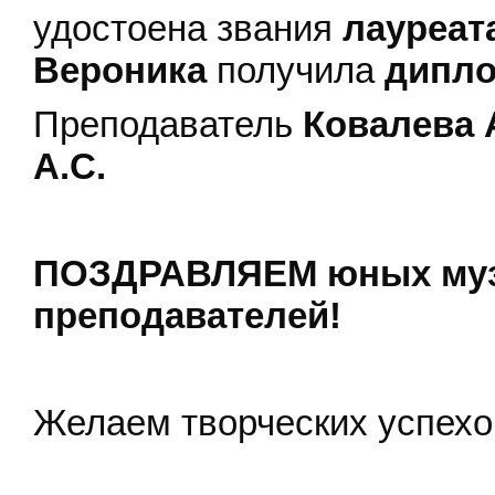
удостоена звания
лауреат
Вероника
получила
дипло
Преподаватель
Ковалева 
А.С.
ПОЗДРАВЛЯЕМ юных муз
преподавателей!
Желаем творческих успехо