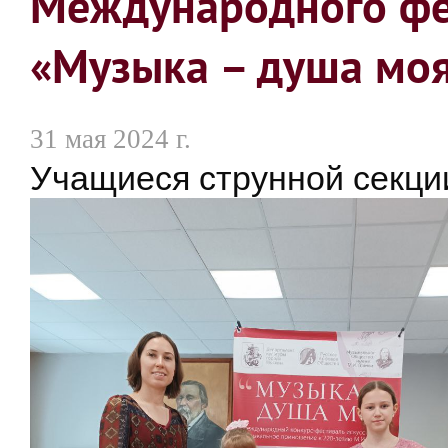
Международного фе
«Музыка – душа мо
31 мая 2024 г.
Учащиеся струнной секци