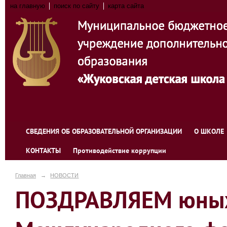
на главную
поиск по сайту
карта сайта
СВЕДЕНИЯ ОБ ОБРАЗОВАТЕЛЬНОЙ ОРГАНИЗАЦИИ
О ШКОЛЕ
КОНТАКТЫ
Противодействие коррупции
Главная
→
НОВОСТИ
ПОЗДРАВЛЯЕМ юных 