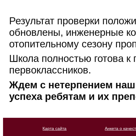
Результат проверки полож
обновлены, инженерные ко
отопительному сезону проп
Школа полностью готова к 
первоклассников.
Ждем с нетерпением наш
успеха ребятам и их пре
Карта сайта
Анкета о качес