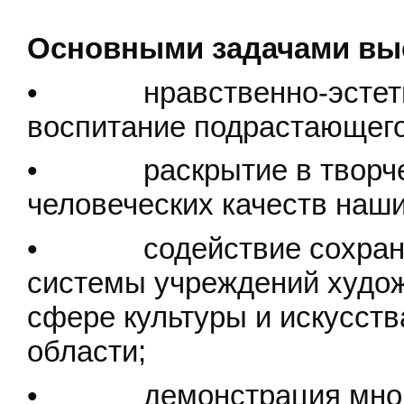
Основными задачами выс
• нравственно-эстетиче
воспитание подрастающего
• раскрытие в творчес
человеческих качеств наш
• содействие сохранен
системы учреждений худож
сфере культуры и искусств
области;
• демонстрация многоо