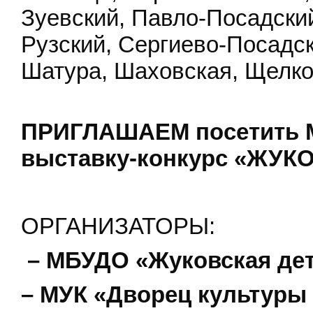
Зуевский, Павло-Посадский
Рузский, Сергиево-Посадск
Шатура, Шаховская, Щелко
ПРИГЛАШАЕМ посетить М
выставку-конкурс «ЖУК
ОРГАНИЗАТОРЫ:
– МБУДО «Жуковская дет
– МУК «Дворец культуры 