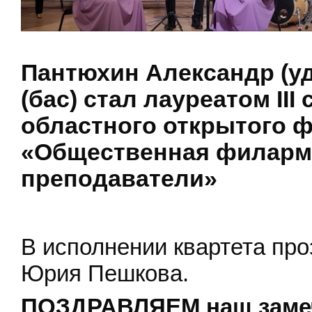
Пантюхин Александр (у
(бас) стал лауреатом
II
областного открытого 
«Общественная филарм
преподаватели»
В исполнении квартета пр
Юрия Пешкова.
ПОЗДРАВЛЯЕМ наш замеч