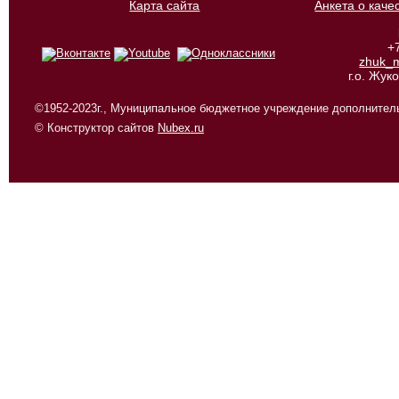
Карта сайта
Анкета о каче
+
zhuk_
г.о. Жу
©1952-2023г., Муниципальное бюджетное учреждение дополнитель
© Конструктор сайтов
Nubex.ru